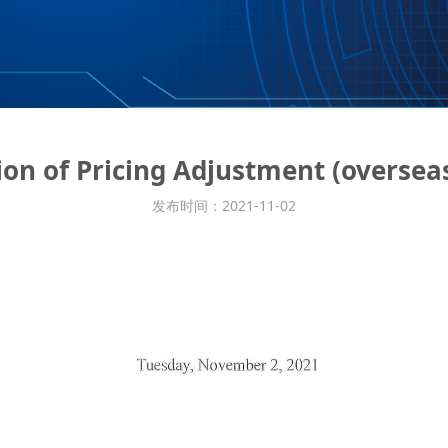
ion of Pricing Adjustment (overse
发布时间：2021-11-02